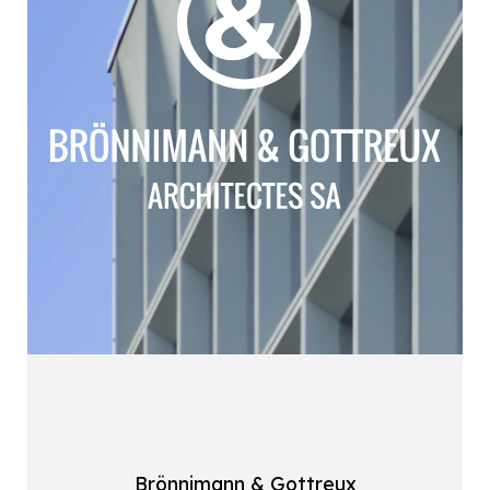
Brönnimann & Gottreux