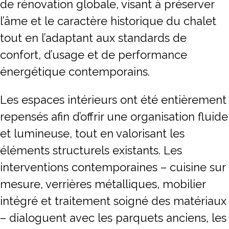
de rénovation globale, visant à préserver
Notre mission
l’âme et le caractère historique du chalet
tout en l’adaptant aux standards de
Team
confort, d’usage et de performance
Jobs
énergétique contemporains.
Actualités
Les espaces intérieurs ont été entièrement
repensés afin d’offrir une organisation fluide
et lumineuse, tout en valorisant les
éléments structurels existants. Les
interventions contemporaines – cuisine sur
mesure, verrières métalliques, mobilier
intégré et traitement soigné des matériaux
– dialoguent avec les parquets anciens, les