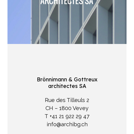
Brönnimann & Gottreux
architectes SA
Rue des Tilleuls 2
CH – 1800 Vevey
T +41 21 922 29 47
info@archibg.ch