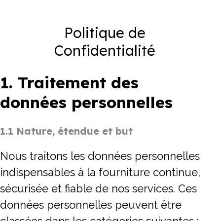
Notre mission
Politique de
Team
Confidentialité
Jobs
Actualités
1. Traitement des
données personnelles
1.1 Nature, étendue et but
Nous traitons les données personnelles
indispensables à la fourniture continue,
sécurisée et fiable de nos services. Ces
données personnelles peuvent être