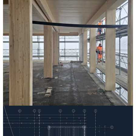
Visitez nos chantiers
Collège Mars à Ecublens