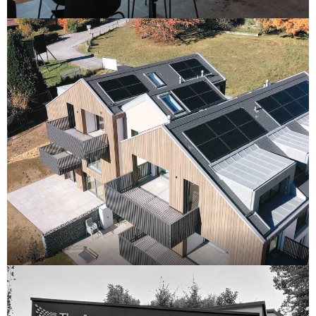
Restaurant 1209
La Haute Cime