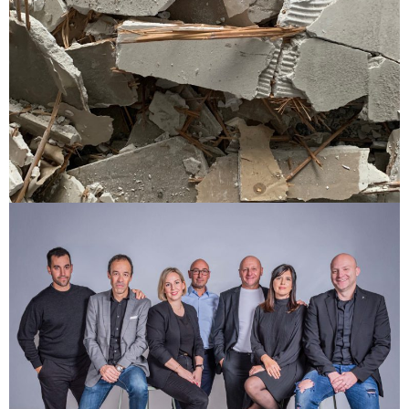
AU CEP D’OR