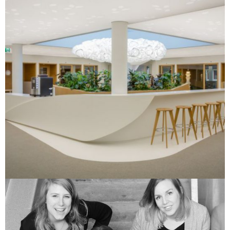
Rue Lausanne 7 – Vevey
Nestlé Research Center