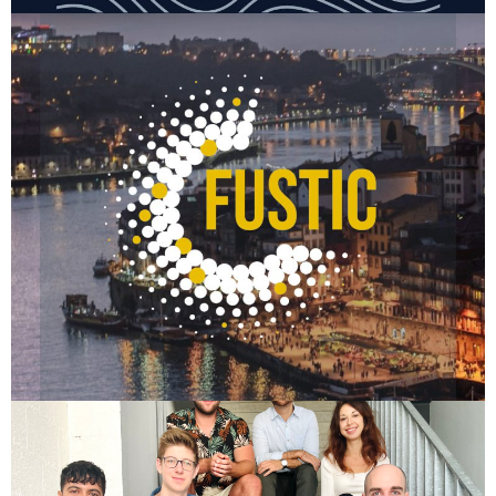
B&G fête ses 30 ans!
FUSTIC