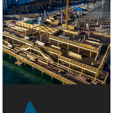
L’équipe B&G
Fête des vignerons 2019