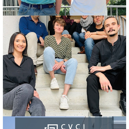
Félicitations à nos apprentis!
Bienvenue