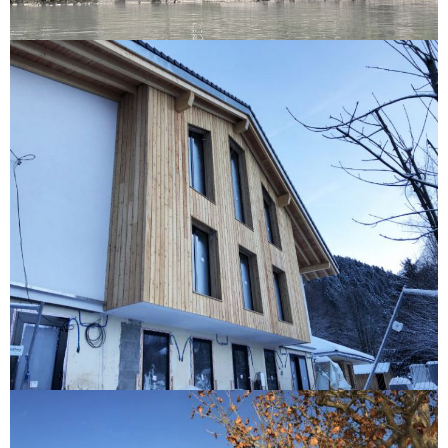
Domaine Chaudet
Fondation St-Martin