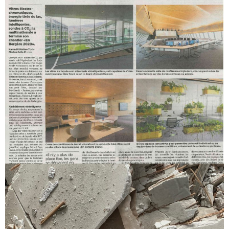
Nestlé Bergère