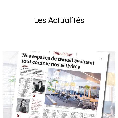
Notre mission
Les Actualités
Team
Jobs
Actualités