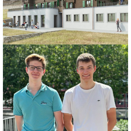
La Cheneau – Château-d’Oex