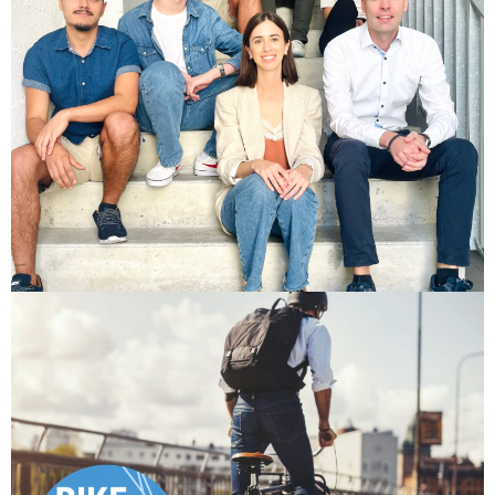
C’est la rentrée!