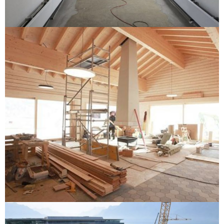
Nestlé Research Center
Espace Régional des Pléiades