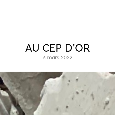
AU CEP D’OR
3 mars 2022