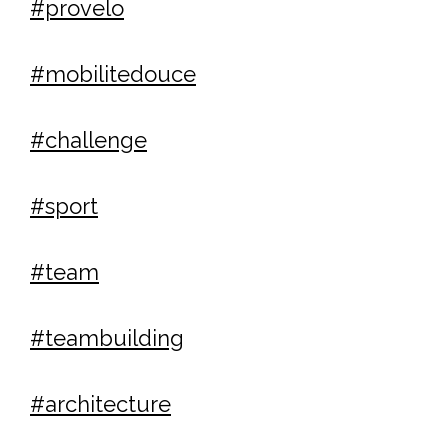
#provelo
#mobilitedouce
#challenge
#sport
#team
#teambuilding
#architecture