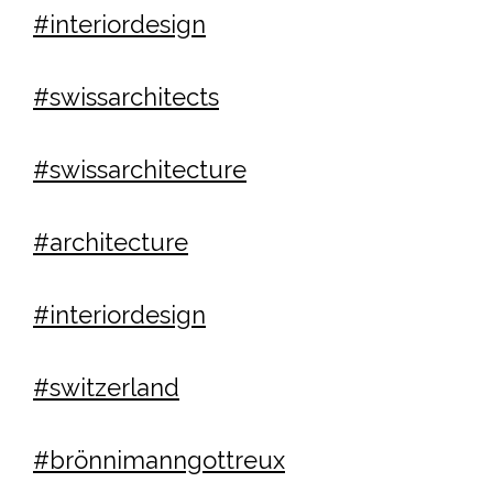
#interiordesign
#swissarchitects
#swissarchitecture
#architecture
#interiordesign
#switzerland
#brönnimanngottreux