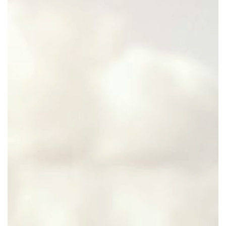
Notre mission
Team
Jobs
Actualités