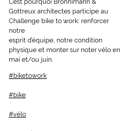
C’est pourquoi Brönnimann &
Gottreux architectes participe au
Challenge bike to work: renforcer
notre
esprit d’équipe, notre condition
physique et monter sur noter vélo en
mai et/ou juin.
#biketowork
#bike
#vélo