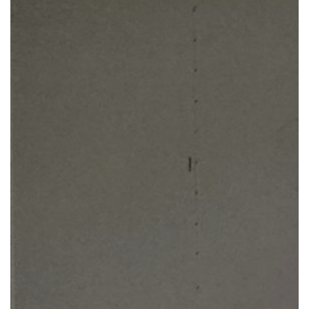
Notre mission
Team
Jobs
Actualités