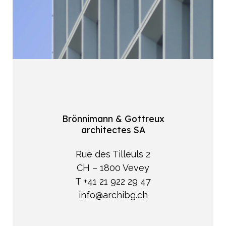
Notre mission
Team
Jobs
Actualités
Brönnimann & Gottreux
architectes SA
Rue des Tilleuls 2
CH – 1800 Vevey
T +41 21 922 29 47
info@archibg.ch