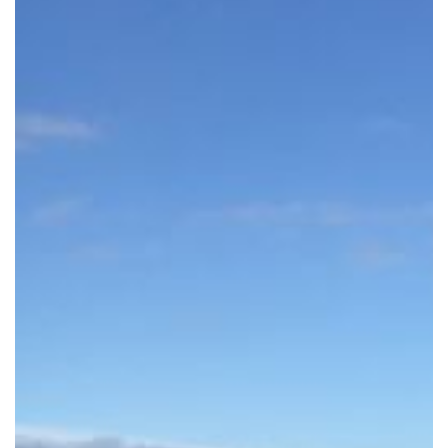
Notre mission
Team
Jobs
Actualités