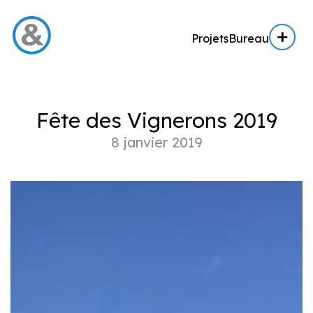
Projets
Bureau
Menu
Fête des Vignerons 2019
Projets
8 janvier 2019
Architecture
Architecture d’intérieur
Réalisation
Expertise AE / AI
Expertise immobilière
Bureau