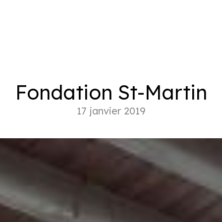
Fondation St-Martin
17 janvier 2019