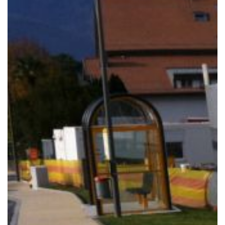
Notre mission
Team
Jobs
Actualités