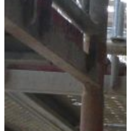
Notre mission
Team
Jobs
Actualités