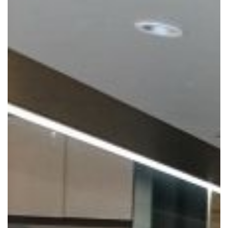
Notre mission
Team
Jobs
Actualités