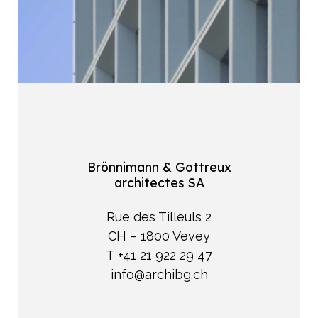
Notre mission
Team
Jobs
Actualités
Brönnimann & Gottreux
architectes SA
Rue des Tilleuls 2
CH – 1800 Vevey
T +41 21 922 29 47
info@archibg.ch