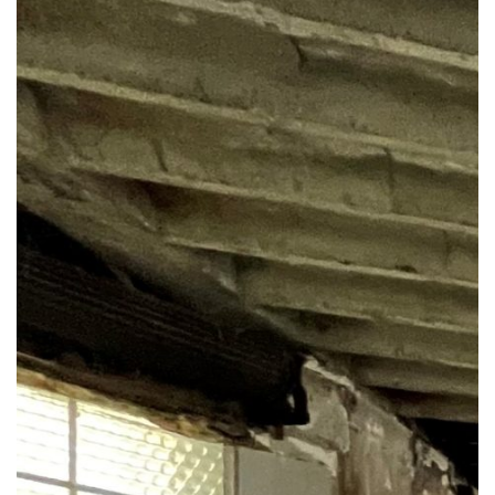
Notre mission
Team
Jobs
Actualités