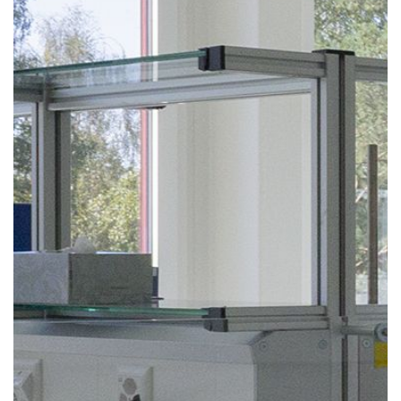
Notre mission
Team
Jobs
Actualités