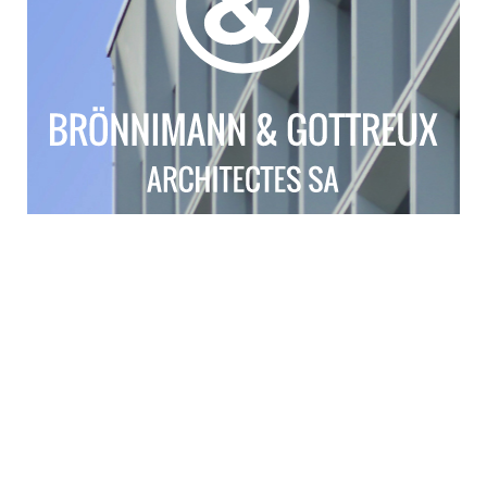
Brönnimann & Gottreux