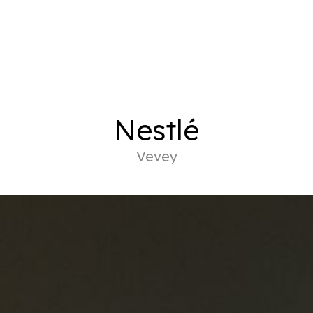
Nestlé
Vevey