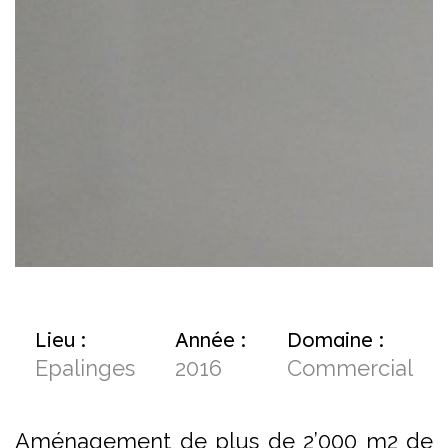
Lieu :
Année :
Domaine :
Epalinges
2016
Commercial
Aménagement de plus de 2’000 m2 de