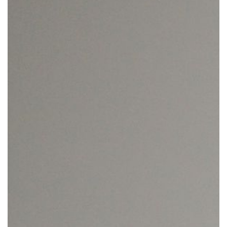
Notre mission
Team
Jobs
Actualités