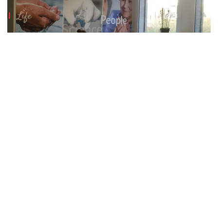
Retourner aux projets