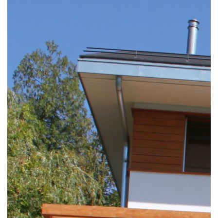
Notre mission
Team
Jobs
Actualités